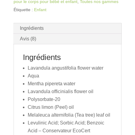
pour le corps pour bébé et enfant
,
Toutes nos gammes
Étiquette :
Enfant
Ingrédients
Avis (8)
Ingrédients
Lavandula angustifolia flower water
Aqua
Mentha pipereta water
Lavandula officinialis flower oil
Polysorbate-20
Citrus limon (Peel) oil
Melaleuca alternifolia (Tea tree) leaf oil
Levulinic Acid; Sorbic Acid; Benzoic
Acid – Conservateur EcoCert