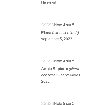
Un must!
Note
4
sur 5
Elena
(client confirmé)
–
septembre 5, 2022
Note
4
sur 5
Annie St-pierre
(client
confirmé)
–
septembre 6,
2022
Note
5
sur 5