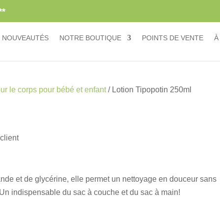
**
NOUVEAUTÉS
NOTRE BOUTIQUE
POINTS DE VENTE
À
our le corps pour bébé et enfant
/ Lotion Tipopotin 250ml
client
nde et de glycérine, elle permet un nettoyage en douceur sans
 Un indispensable du sac à couche et du sac à main!