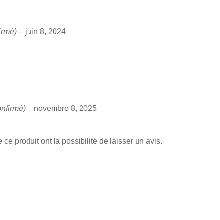
firmé)
–
juin 8, 2024
onfirmé)
–
novembre 8, 2025
ce produit ont la possibilité de laisser un avis.