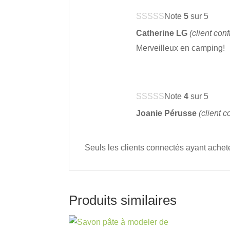
Note
5
sur 5
Catherine LG
(client con
Merveilleux en camping!
Note
4
sur 5
Joanie Pérusse
(client c
Seuls les clients connectés ayant acheté 
Produits similaires