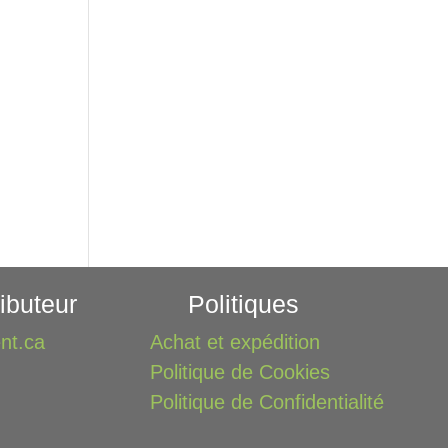
ibuteur
Politiques
nt.ca
Achat et expédition
Politique de Cookies
Politique de Confidentialité