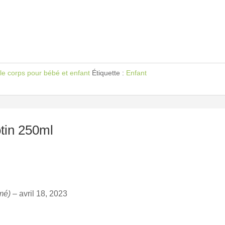
 le corps pour bébé et enfant
Étiquette :
Enfant
otin 250ml
rmé)
–
avril 18, 2023