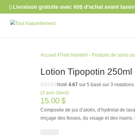
Livraison gratuite avec 60$ d’achat avant taxes
Accueil
/
Petit Nombril - Produits de soins p
Lotion Tipopotin 250ml
Noté
4.67
sur 5 basé sur
3
notations 
(
3
avis client)
15.00
$
Composée de jus d’aloès, d’hydrolat de lava
rinçage des fesses, du visage et des mains.
quantité