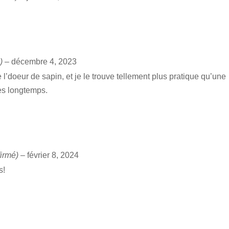
)
–
décembre 4, 2023
 l’doeur de sapin, et je le trouve tellement plus pratique qu’une
rès longtemps.
firmé)
–
février 8, 2024
s!