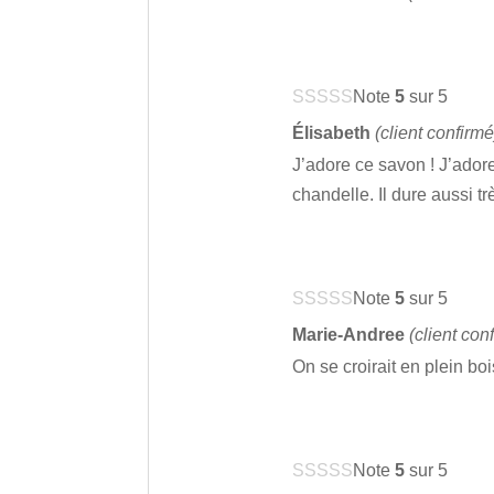
Note
5
sur 5
Élisabeth
(client confirmé
J’adore ce savon ! J’adore
chandelle. Il dure aussi t
Note
5
sur 5
Marie-Andree
(client con
On se croirait en plein boi
Note
5
sur 5