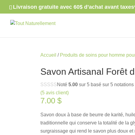
Livraison gratuite avec 60$ d’achat avant taxes
Accueil
/
Produits de soins pour homme pour 
Savon Artisanal Forêt 
Noté
5.00
sur 5 basé sur
5
notations 
(
5
avis client)
7.00
$
Savon doux à base de beurre de karité, huiles
traditionnelle qui conserve la totalité de la 
surgraissage qui rend le savon plus doux et