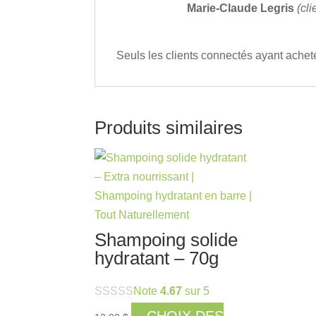
Marie-Claude Legris
(cli
Seuls les clients connectés ayant acheté 
Produits similaires
Shampoing solide
hydratant – 70g
Note
4.67
sur 5
CHOIX DES