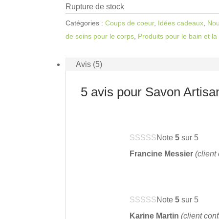
Rupture de stock
Catégories :
Coups de coeur
,
Idées cadeaux
,
Nou
de soins pour le corps
,
Produits pour le bain et l
Avis (5)
5 avis pour
Savon Artisa
Note
5
sur 5
Francine Messier
(client
Note
5
sur 5
Karine Martin
(client con