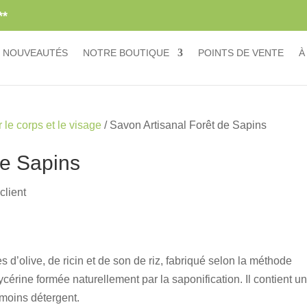
**
NOUVEAUTÉS
NOTRE BOUTIQUE
POINTS DE VENTE
À
le corps et le visage
/ Savon Artisanal Forêt de Sapins
de Sapins
client
 d’olive, de ricin et de son de riz, fabriqué selon la méthode
glycérine formée naturellement par la saponification. Il contient u
 moins détergent.