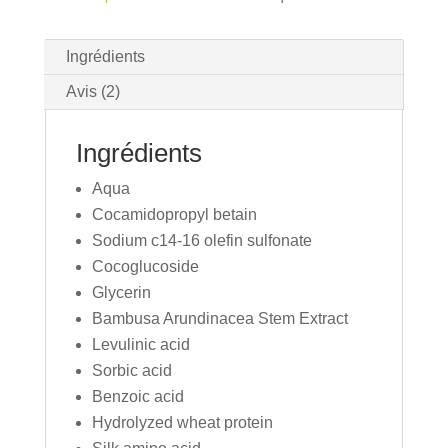
&
Museau
Ingrédients
Avis (2)
Ingrédients
Aqua
Cocamidopropyl betain
Sodium c14-16 olefin sulfonate
Cocoglucoside
Glycerin
Bambusa Arundinacea Stem Extract
Levulinic acid
Sorbic acid
Benzoic acid
Hydrolyzed wheat protein