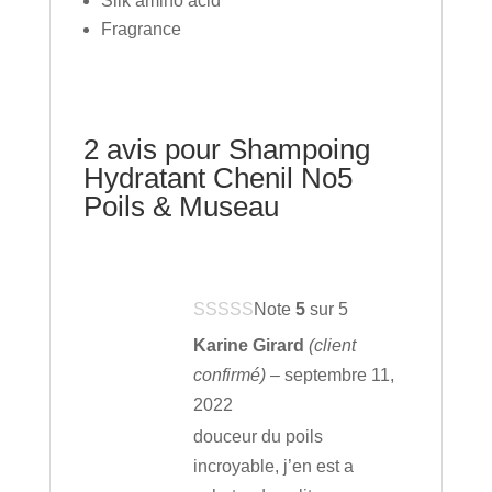
Silk amino acid
Fragrance
2 avis pour
Shampoing
Hydratant Chenil No5
Poils & Museau
Note
5
sur 5
Karine Girard
(client
confirmé)
–
septembre 11,
2022
douceur du poils
incroyable, j’en est a