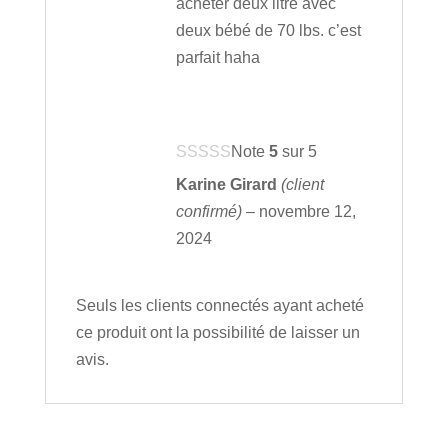
acheter deux litre avec
deux bébé de 70 lbs. c’est
parfait haha
Note
5
sur 5
Karine Girard
(client
confirmé)
–
novembre 12,
2024
Seuls les clients connectés ayant acheté
ce produit ont la possibilité de laisser un
avis.